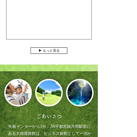
▶ もっと見る
ごあいさつ
矢板インターから3分、JR宇都宮線片岡駅前に
ある大畑屋旅館は、ビジネス旅館として一泊か