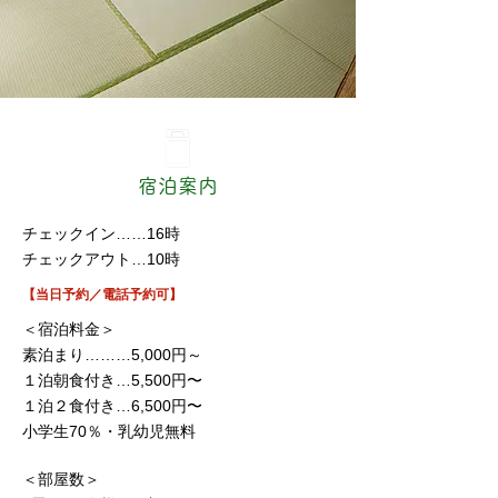
宿泊案内
チェックイン……16時
チェックアウト…10時
【当日予約／電話予約可】
＜宿泊料金＞
素泊まり………5,000円～
１泊朝食付き…5,500円〜
１泊２食付き…6,500円〜
小学生70％・乳幼児無料
＜部屋数＞