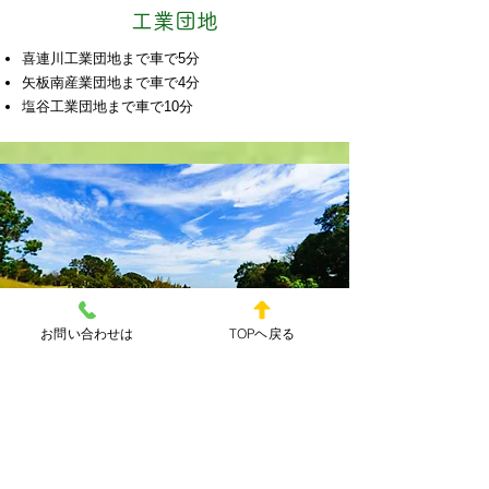
工業団地
喜連川工業団地まで車で5分
矢板南産業団地まで車で4分
塩谷工業団地まで車で10分
お問い合わせは
TOPヘ戻る
ゴルフ場